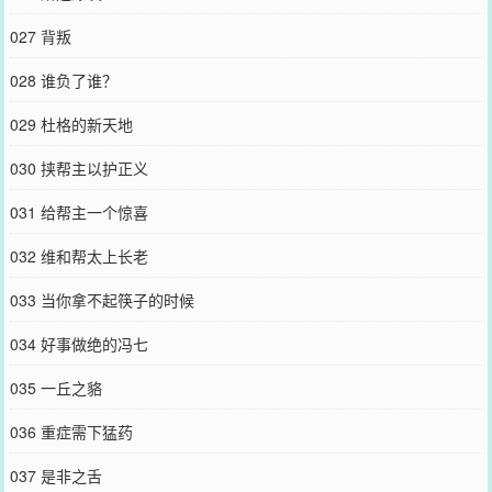
027 背叛
028 谁负了谁？
029 杜格的新天地
030 挟帮主以护正义
031 给帮主一个惊喜
032 维和帮太上长老
033 当你拿不起筷子的时候
034 好事做绝的冯七
035 一丘之貉
036 重症需下猛药
037 是非之舌