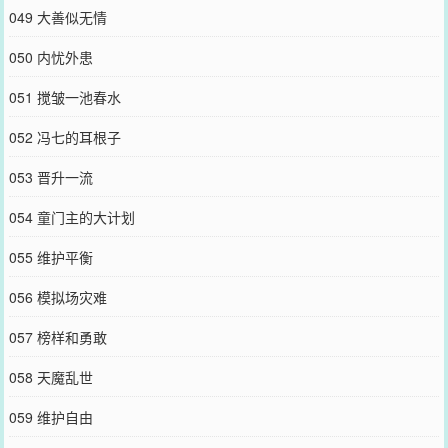
049 大善似无情
050 内忧外患
051 搅皱一池春水
052 冯七的耳根子
053 晋升一流
054 童门主的大计划
055 维护平衡
056 模拟场灾难
057 榜样和勇敢
058 天魔乱世
059 维护自由