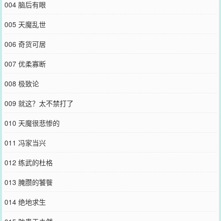
004 脑后有眼
005 天魔乱世
006 奇货可居
007 优柔寡断
008 极致论
009 就这？太不禁打了
010 天魔很悲惨的
011 冯家当兴
012 练武的杜格
013 腌臜的饕餮
014 绝地求生