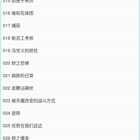
015 防患于未然
016 维和先锋团
017 捕获
018 新员工考核
019 冯世义的担忧
020 娇之恐惧
021 病娇的日常
022 皮鞭沾碘伏
023 被天魔改变的战斗方式
024 逆转
025 优势在我们这边
026 娇之爆发