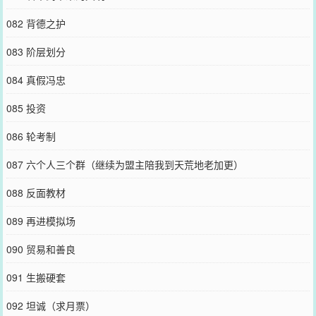
082 背德之护
083 阶层划分
084 真假冯忠
085 投资
086 轮考制
087 六个人三个群（继续为盟主陪我到天荒地老加更）
088 反面教材
089 再进模拟场
090 贸易和善良
091 生搬硬套
092 坦诚（求月票）