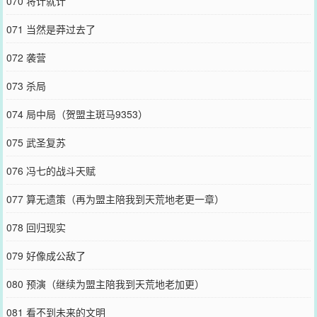
070 将计就计
071 当然是莽过去了
072 袭营
073 杀局
074 局中局（贺盟主斑马9353）
075 武圣复苏
076 冯七的战斗天赋
077 算无遗策（再为盟主陪我到天荒地老更一章）
078 回归现实
079 好像成公敌了
080 预演（继续为盟主陪我到天荒地老加更）
081 看不到未来的文明