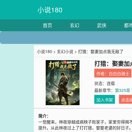
小说180
首页
玄幻
武侠
都
小说180
>
玄幻小说
> 打猎：娶妻加点我无敌了
打猎：娶妻加
作者：
白白白骑士
状态：连载
最新章节：
第325
加入书架
点击
简介：
一觉醒来，林夜穿越成病秧子败家子，家里穷得揭
提升。从此林夜过上了打打猎，娶娶老婆的好日子