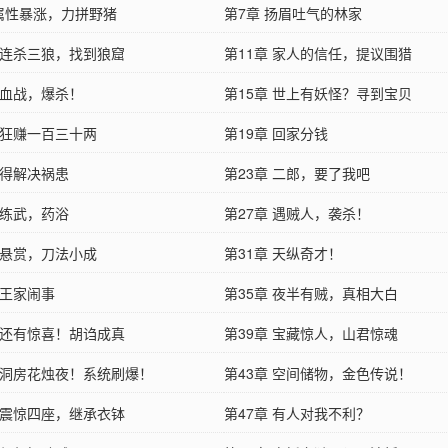
 属性暴涨，力拼野猪
第7章 扬眉吐气的林家
章 连杀三狼，找到狼窟
第11章 家人的信任，提议围猎
 血战，爆杀！
第15章 世上有妖怪？寻到宝贝
 狂赚一百三十两
第19章 回家分钱
 得解决祸患
第23章 二郎，要了我吧
 练武，药浴
第27章 遇贼人，袭杀！
 悬赏，刀法小成
第31章 天纵奇才！
 王家闹事
第35章 夜半有贼，真相大白
章 还有惊喜！胡诌成真
第39章 宝藏惊人，山君惊魂
章 洞房花烛夜！系统刷爆！
第43章 空间储物，金色传说！
章 震惊四座，继承衣钵
第47章 有人对我不利？