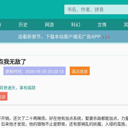
市
历史
网游
科幻
言情
追看新章节，下载本站客户端无广告APP
↓↓↓
点我无敌了
更新时间：2026-08-05 23:22:13
直达底部
章 背景通天，事有蹊跷
阅读
不开锅，还欠了二十两赌债。好在他有加点系统，娶妻杀敌都能加点，力
。后来他才发现，他的猎物不止是野兽，还有那祸乱的妖魔，入侵的蛮族