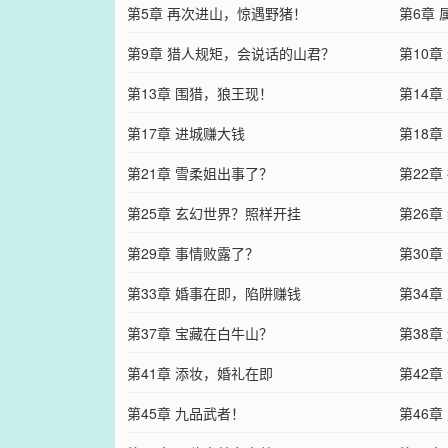
第5章 再次进山，惊遇野猪！
第6章
第9章 猎人规矩，会说话的山君？
第10
第13章 围猎，狼王现！
第14章
第17章 进城赚大钱
第18章
第21章 雪柔姐出事了？
第22章
第25章 玄幻世界？照样开挂
第26章
第29章 事情败露了？
第30章
第33章 婚事在即，陷阱赚钱
第34章
第37章 宝藏在白牛山？
第38
第41章 添妆，婚礼在即
第42
第45章 九品武者！
第46