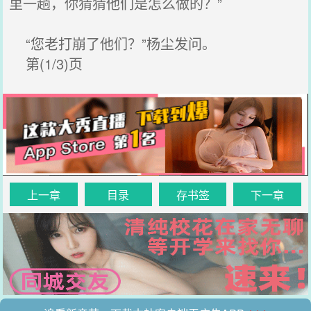
里一趟，你猜猜他们是怎么做的？”
“您老打崩了他们？”杨尘发问。
第(1/3)页
上一章
目录
存书签
下一章