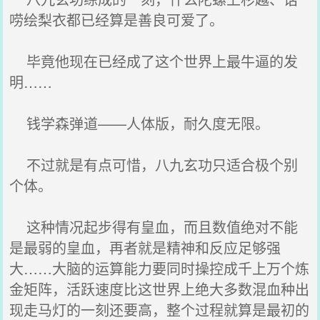
唠绘梨衣都已经算是善良可爱了。
毕竟他现在已经成了这个世界上最牛逼的发
明……
钱学森弹道——人体版，耐久度无限。
不过就是有点可惜，八九玄功只适合极个别
个体。
这种情况起步得有皇血，而且数值绝对不能
是最弱的皇血，再者就是精神和反应足够强
大……大脑的运算能力要同时操控成千上万个炼
金矩阵，活跃速度比这世界上绝大多数混血种出
现走马灯的一刻还要高，整个过程就算是最初的