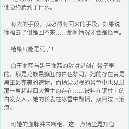
他隐约猜到了什么。
有去的手段，就必然有回来的手段，如果说
徐福去了但是回不来……那种情况才会是怪事。
结果只能是死了！
白王血裔与黑王血裔的敌对是刻在骨子里
的，那是龙族最癫狂的白色祭司，她的存在曾是
黑王最完美的造物，而杨尘灵视的景色中也见过
那一尊超越四大君主的存在……被挂在铜柱上的
白发女人，她的长发在冰雪中飘摇，双目泣下泪
痕。
可她的血脉并未断绝，这一点杨尘是知道