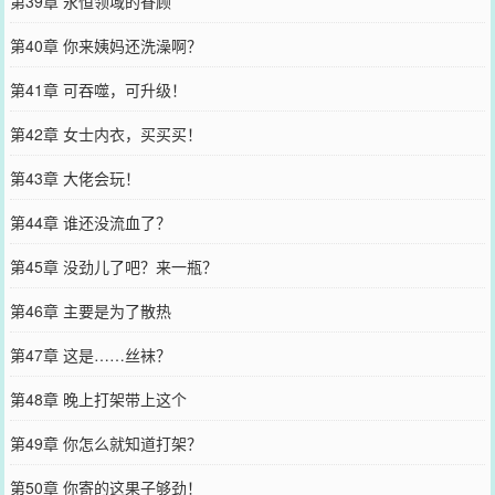
第39章 永恒领域的眷顾
第40章 你来姨妈还洗澡啊？
第41章 可吞噬，可升级！
第42章 女士内衣，买买买！
第43章 大佬会玩！
第44章 谁还没流血了？
第45章 没劲儿了吧？来一瓶？
第46章 主要是为了散热
第47章 这是……丝袜？
第48章 晚上打架带上这个
第49章 你怎么就知道打架？
第50章 你寄的这果子够劲！