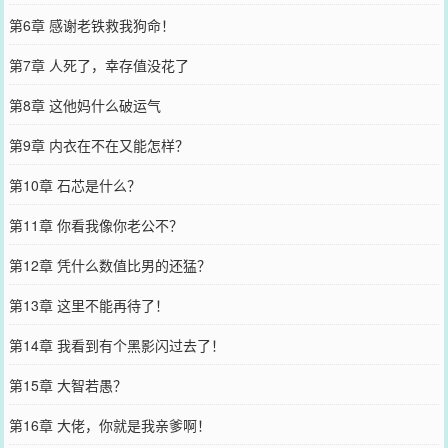
第6章 感谢老铁救我狗命！
第7章 人死了，幸存值没花了
第8章 这他妈什么破运气
第9章 内衣在不在又能怎样？
第10章 石芯是什么？
第11章 你看我像你老公不？
第12章 凭什么数值比男的还猛？
第13章 这里不能再待了！
第14章 我看到有个黑影闪过去了！
第15章 大智若愚？
第16章 大佬，你就是我亲爹啊！