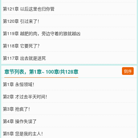
第121章 以后这里也归你管
第120章 引过来了！
第119章 越肥的肉，旁边守着的狼就越凶
第118章 它要死了？
第117章 出去就是送死
章节列表，第1章~ 100章/共128章
倒序
第1章 永恒领域！
第2章 才过去半天时间！
第3章 抢疯了！
第4章 操作失误了
第5章 您是我的主人！