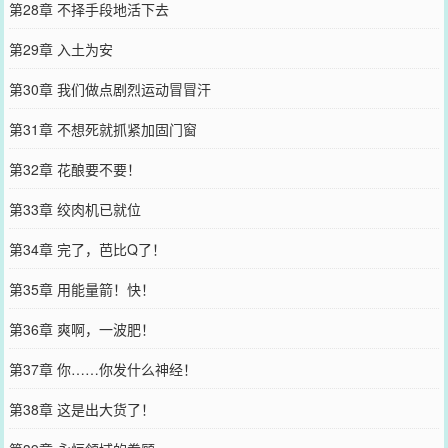
第28章 不择手段地活下去
第29章 入土为安
第30章 我们做点剧烈运动冒冒汗
第31章 不想死就抓紧加固门窗
第32章 花酿要不要！
第33章 绞肉机已就位
第34章 完了，芭比Q了！
第35章 用能量箭！快！
第36章 爽啊，一波肥！
第37章 你……你发什么神经！
第38章 这是出大货了！