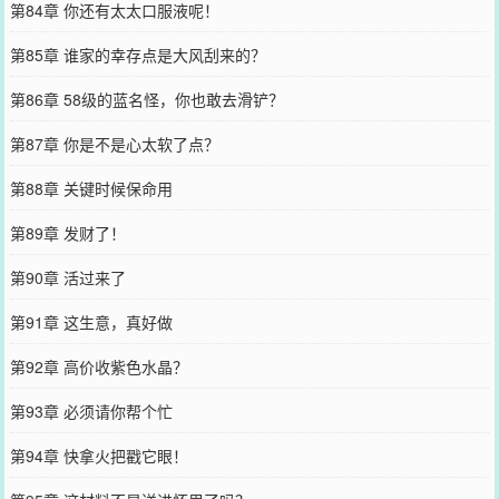
第84章 你还有太太口服液呢！
第85章 谁家的幸存点是大风刮来的？
第86章 58级的蓝名怪，你也敢去滑铲？
第87章 你是不是心太软了点？
第88章 关键时候保命用
第89章 发财了！
第90章 活过来了
第91章 这生意，真好做
第92章 高价收紫色水晶？
第93章 必须请你帮个忙
第94章 快拿火把戳它眼！