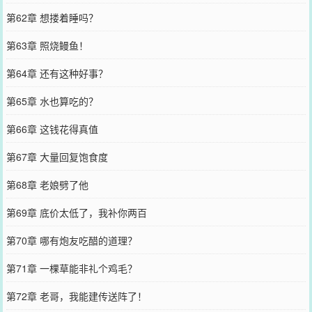
第62章 想搂着睡吗？
第63章 照烧鳗鱼！
第64章 还有这种好事？
第65章 水也算吃的？
第66章 这钱花得真值
第67章 大量回复饱食度
第68章 老娘劈了他
第69章 底价太低了，我补你两百
第70章 哪有炮友吃醋的道理？
第71章 一棵草能非礼个鸡毛？
第72章 老哥，我能建传送阵了！