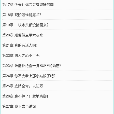
第17章 今天让你尝尝有咸味的肉
第18章 现阶段谁能屠龙？
第19章 一块木头都没捡回来？
第20章 顺便做点草木灰水
第21章 真的有活人啊！
第22章 防人之心不可无
第23章 谁能拒绝叠一身BUFF的诱惑？
第24章 你不会看上那小姑娘了吧？
第25章 底牌全带，以防万一
第26章 跑不掉了！就地防御！
第27章 我下去当诱饵