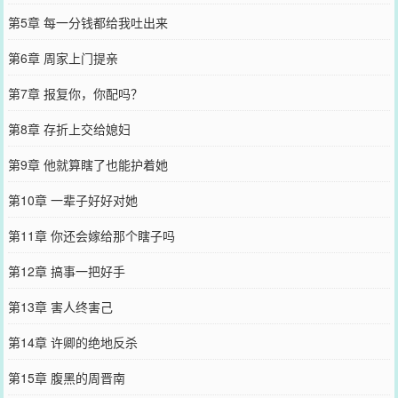
第5章 每一分钱都给我吐出来
第6章 周家上门提亲
第7章 报复你，你配吗？
第8章 存折上交给媳妇
第9章 他就算瞎了也能护着她
第10章 一辈子好好对她
第11章 你还会嫁给那个瞎子吗
第12章 搞事一把好手
第13章 害人终害己
第14章 许卿的绝地反杀
第15章 腹黑的周晋南