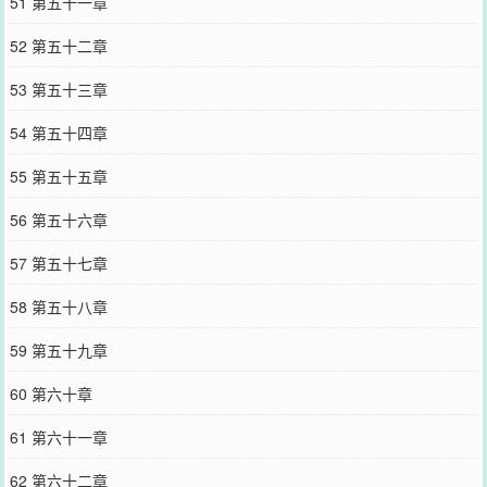
51 第五十一章
52 第五十二章
53 第五十三章
54 第五十四章
55 第五十五章
56 第五十六章
57 第五十七章
58 第五十八章
59 第五十九章
60 第六十章
61 第六十一章
62 第六十二章