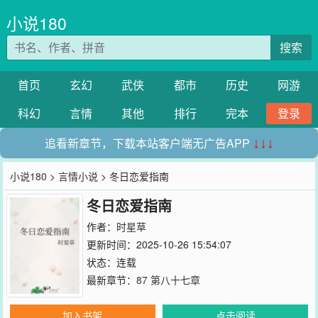
小说180
搜索
首页
玄幻
武侠
都市
历史
网游
科幻
言情
其他
排行
完本
登录
追看新章节，下载本站客户端无广告APP
↓↓↓
小说180
>
言情小说
> 冬日恋爱指南
冬日恋爱指南
作者：
时星草
更新时间：2025-10-26 15:54:07
状态：连载
最新章节：
87 第八十七章
加入书架
点击阅读