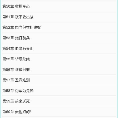
第50章 收拢军心
第51章 夜不收出战
第52章 想当包衣的建奴
第53章 炮打骑兵
第54章 血染石景山
第55章 斩尽杀绝
第56章 谁敢问罪
第57章 圣意难测
第58章 伪军为先锋
第59章 前来送死
第60章 轰他娘的！