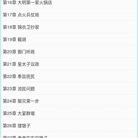
第16章 大明第一家火锅店
第17章 点火兵仗局
第18章 锦衣卫抄家
第19章 截胡
第20章 御门听政
第21章 皇太子议政
第22章 奉旨抚民
第23章 流民问题
第24章 赈灾第一步
第25章 大宴群壕
第26章 搂银子
第27章 老老实实交银子