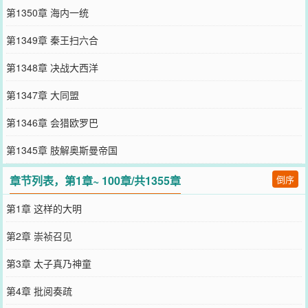
第1350章 海内一统
第1349章 秦王扫六合
第1348章 决战大西洋
第1347章 大同盟
第1346章 会猎欧罗巴
第1345章 肢解奥斯曼帝国
章节列表，第1章~ 100章/共1355章
倒序
第1章 这样的大明
第2章 崇祯召见
第3章 太子真乃神童
第4章 批阅奏疏