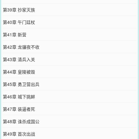
第39章 抄家灭族
第40章 午门廷杖
第41章 新营
第42章 龙骧夜不收
第43章 清兵入关
第44章 皇陵被毁
第45章 勇卫营出兵
第46章 城下挑衅
第47章 装逼者死
第48章 诛杀成国公
第49章 首次出战