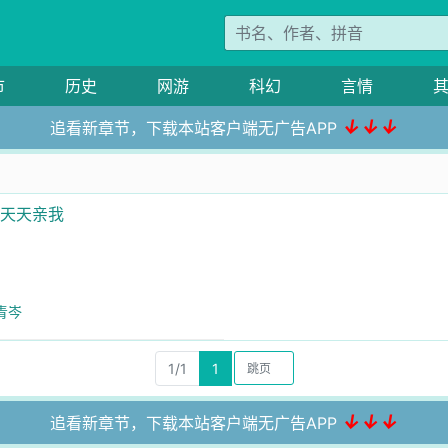
市
历史
网游
科幻
言情
↓↓↓
追看新章节，下载本站客户端无广告APP
么天天亲我
青岑
1/1
1
↓↓↓
追看新章节，下载本站客户端无广告APP