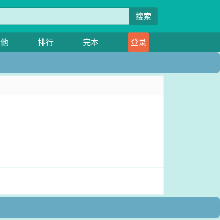
搜索
其他
排行
完本
登录