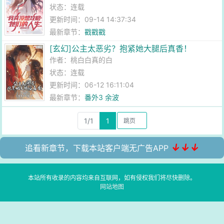
状态：连载
更新时间：09-14 14:37:34
最新章节：
戳戳戳
[玄幻]公主太恶劣？抱紧她大腿后真香！
作者：
桃白白真的白
状态：连载
更新时间：06-12 16:11:04
最新章节：
番外3 余波
1/1
1
↓↓↓
追看新章节，下载本站客户端无广告APP
本站所有收录的内容均来自互联网，如有侵权我们将尽快删除。
网站地图