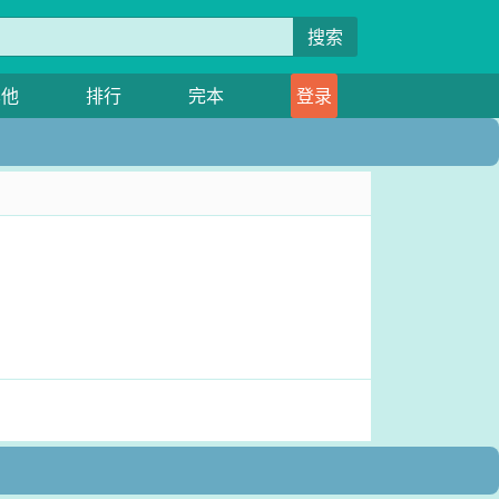
搜索
其他
排行
完本
登录