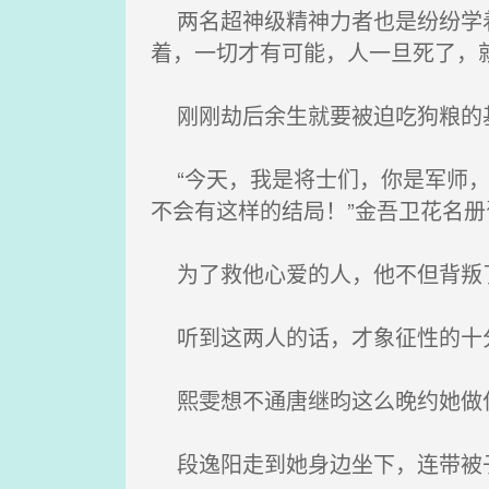
两名超神级精神力者也是纷纷学着
着，一切才有可能，人一旦死了，
刚刚劫后余生就要被迫吃狗粮的基
“今天，我是将士们，你是军师，
不会有这样的结局！”金吾卫花名册
为了救他心爱的人，他不但背叛了
听到这两人的话，才象征性的十分
熙雯想不通唐继昀这么晚约她做
段逸阳走到她身边坐下，连带被子