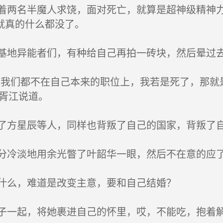
两名半魔人求饶，面对死亡，就算是超神级精神力
就真的什么都没了。
地异能者们，有种给自己再拍一砖块，然后晕过
我们都不在自己本来的职位上，我若是死了，那就
胥江说道。
方星辰等人，同样也背叛了自己的国家，背叛了
冷淡地用余光瞥了叶韶华一眼，然后不在意的应了
什么，难道是改变主意，要和自己结婚？
一起，将她裹进自己的怀里，哎，不能吃，抱着