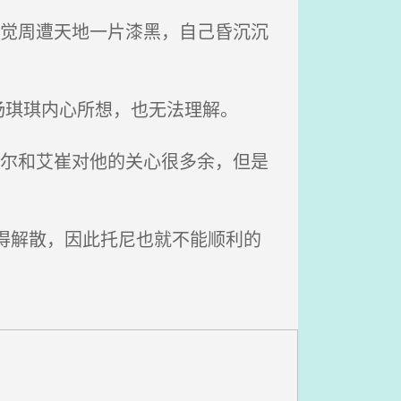
感觉周遭天地一片漆黑，自己昏沉沉
琪琪内心所想，也无法理解。
托尔和艾崔对他的关心很多余，但是
得解散，因此托尼也就不能顺利的