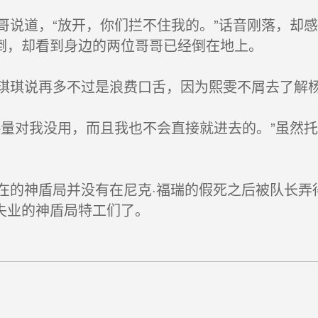
说道，“放开，你们拦不住我的。”话音刚落，却
倒，却看到身边的两位哥哥已经倒在地上。
琪说再多不过是浪费口舌，因为熙雯不屑去了解杨
量对我没用，而且我也不会直接就进去的。”虽然
的神盾局并没有在尼克·福瑞的假死之后被队长弄
失业的神盾局特工们了。