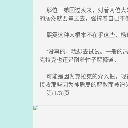
那位三弟回过头来，对着两位大哥
的居然就要晕过去，强撑着自己不
熙雯这种人根本不在乎这些，杨琪
“没事的，我想去试试。一般的热
克拉克也还是耐着性子解释道。
可能是因为克拉克的介入把，现在
接收那些因为神盾局的解散而被迫
第(1/3)页