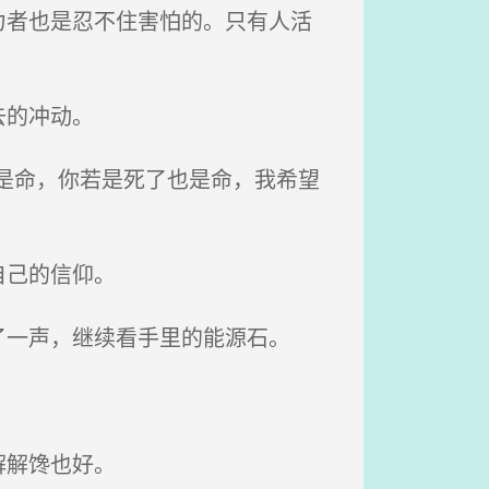
者也是忍不住害怕的。只有人活
去的冲动。
是命，你若是死了也是命，我希望
自己的信仰。
一声，继续看手里的能源石。
解解馋也好。