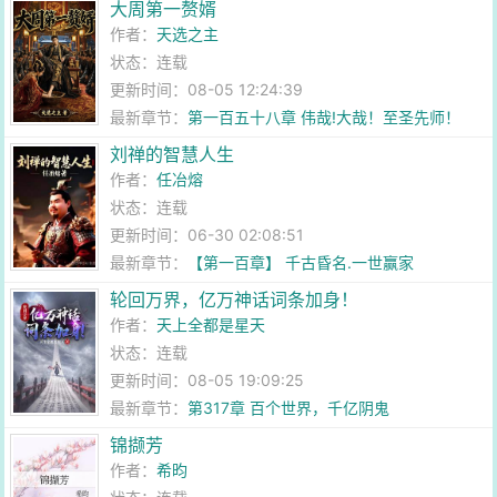
大周第一赘婿
作者：
天选之主
状态：连载
更新时间：08-05 12:24:39
最新章节：
第一百五十八章 伟哉!大哉！至圣先师！
刘禅的智慧人生
作者：
任冶熔
状态：连载
更新时间：06-30 02:08:51
最新章节：
【第一百章】 千古昏名.一世赢家
轮回万界，亿万神话词条加身！
作者：
天上全都是星天
状态：连载
更新时间：08-05 19:09:25
最新章节：
第317章 百个世界，千亿阴鬼
锦撷芳
作者：
希昀