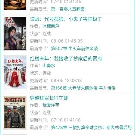
更新时间：07-10 01:41:45
最新章节：
第一百零八章翻案
谍战：代号孤狼，小鬼子害怕极了
作者：
冰糖葫芦
状态：连载
更新时间：08-06 01:45:35
最新章节：
第507章 坐火车前往金陵
红楼末年：我接收了抄家后的贾府
作者：
山南水
状态：连载
更新时间：08-05 12:09:18
最新章节：
第156章 大老爷朱慈沐浴 平儿侍浴
穿越红军长征在即
作者：
我爱洋芋
状态：连载
更新时间：07-10 01:41:18
最新章节：
第478章 三傻打算全球会师，斯大林最后的
底牌！