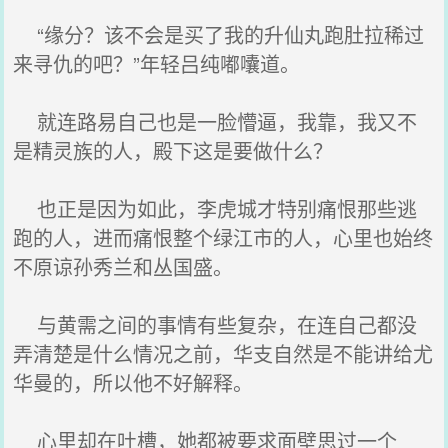
“缘分？该不会是买了我的升仙丸跑肚拉稀过
来寻仇的吧？”年轻吕纯嘟囔道。
就连路易自己也是一脸懵逼，我靠，我又不
是精灵族的人，殿下这是要做什么？
也正是因为如此，李虎城才特别痛恨那些逃
跑的人，进而痛恨整个绿江市的人，心里也始终
不原谅孙秀兰和丛国盛。
与黄需之间的事情有些复杂，在连自己都没
弄清楚是什么情况之前，华支自然是不能讲给尤
华曼的，所以他不好解释。
心里却在吐槽，她都被要求面壁思过一个