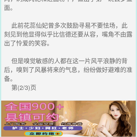
面。
此前花蕊仙妃曾多次鼓励寻易不要怯场，此
刻见到他显得似乎比信德还要从容，嘴角不由露
出了怜爱的笑容。
但是嗅觉敏感的人都在这一片风平浪静的背
后，嗅到了风暴将来的气息，纷纷做好避难的准
备。
第(2/3)页