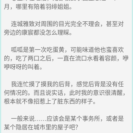
月，哪里有陪着羽绯姐姐。
连城雅致对周围的目光完全不理会，甚至对
旁边的康宸都没怎么理睬。
呱呱是第一次吃蛋黄，可能味道他也蛮喜欢
的，吃了两口之后，一直在流口水看着容颜，咿
咿呀呀的叫着。
我连忙摸了摸我的后背，感觉后背是没有任
何情况的。而且说实话，此时我的意识很清醒，
根本就不像招惹上了脏东西的样子。
一般来说……应该会是某个事务所，或者是
某个隐居在城市里的屋子吧？