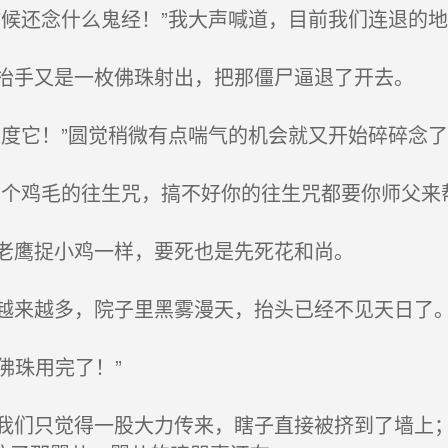
候还念什么鬼经！”我大声喊道，目前我们连退的地
手又是一枚佛珠射出，把那僵尸逼退了开去。
度它！”圆觉稍微有点喘气的机会就又开始碎碎念了
个鸡毛的往生咒，搞不好你的往生咒都要你师父来
老鹰捉小鸡一样，要死也是先死花和尚。
来越多，院子里黑雾漫天，抬头已经不见天日了
佛珠用完了！”
们只觉得一股大力传来，瞎子直接被挤到了墙上；