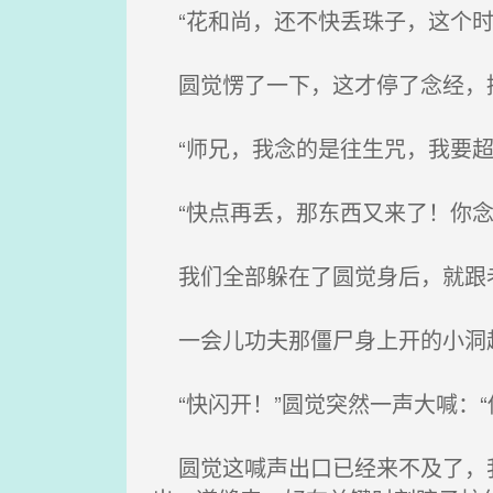
“花和尚，还不快丢珠子，这个时
圆觉愣了一下，这才停了念经，抬
“师兄，我念的是往生咒，我要超
“快点再丢，那东西又来了！你念
我们全部躲在了圆觉身后，就跟
一会儿功夫那僵尸身上开的小洞越
“快闪开！”圆觉突然一声大喊：“
圆觉这喊声出口已经来不及了，我