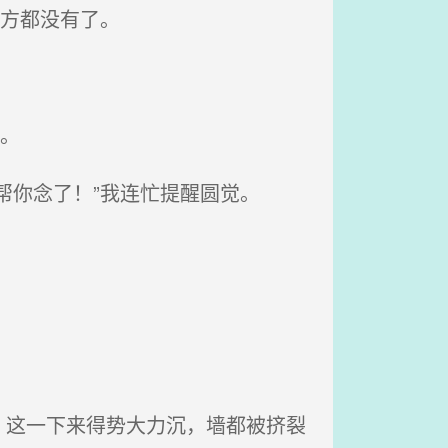
方都没有了。
。
帮你念了！”我连忙提醒圆觉。
。
这一下来得势大力沉，墙都被挤裂