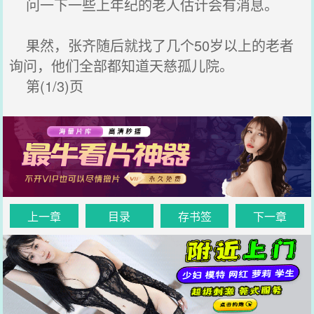
问一下一些上年纪的老人估计会有消息。
果然，张齐随后就找了几个50岁以上的老者
询问，他们全部都知道天慈孤儿院。
第(1/3)页
上一章
目录
存书签
下一章