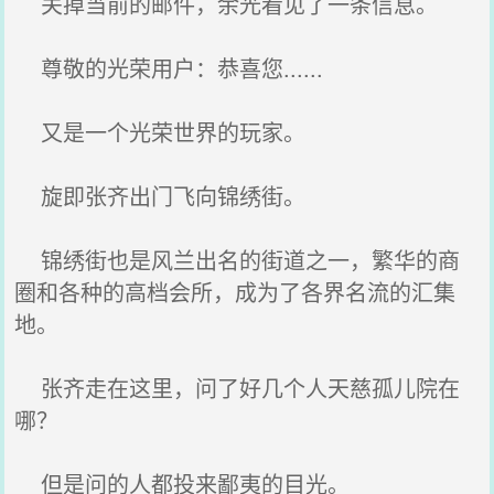
关掉当前的邮件，余光看见了一条信息。
尊敬的光荣用户：恭喜您......
又是一个光荣世界的玩家。
旋即张齐出门飞向锦绣街。
锦绣街也是风兰出名的街道之一，繁华的商
圈和各种的高档会所，成为了各界名流的汇集
地。
张齐走在这里，问了好几个人天慈孤儿院在
哪？
但是问的人都投来鄙夷的目光。