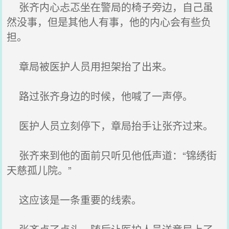
张齐内心忐忑坐在警局的椅子旁边，自己虽
然没事，但是其他人有事，他的内心会有些负
担。
章局被医护人员用担架抬了出来。
路过张齐身边的时候，他喊了一声停。
医护人员立刻停下，章局抬手让张齐过来。
张齐来到他的面前只听见他低声道：“锦绣街
天慈孤儿院。”
这应该是一条重要的线索。